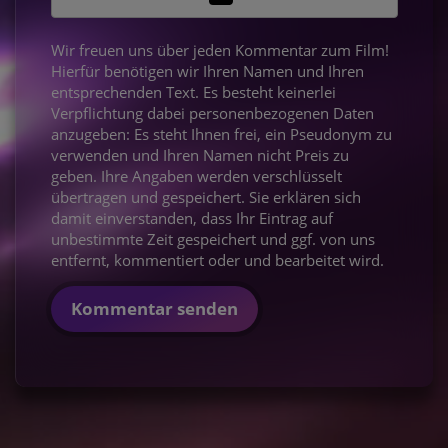
Wir freuen uns über jeden Kommentar zum Film!
Hierfür benötigen wir Ihren Namen und Ihren
entsprechenden Text. Es besteht keinerlei
Verpflichtung dabei personenbezogenen Daten
anzugeben: Es steht Ihnen frei, ein Pseudonym zu
verwenden und Ihren Namen nicht Preis zu
geben. Ihre Angaben werden verschlüsselt
übertragen und gespeichert. Sie erklären sich
damit einverstanden, dass Ihr Eintrag auf
unbestimmte Zeit gespeichert und ggf. von uns
entfernt, kommentiert oder und bearbeitet wird.
Kommentar senden