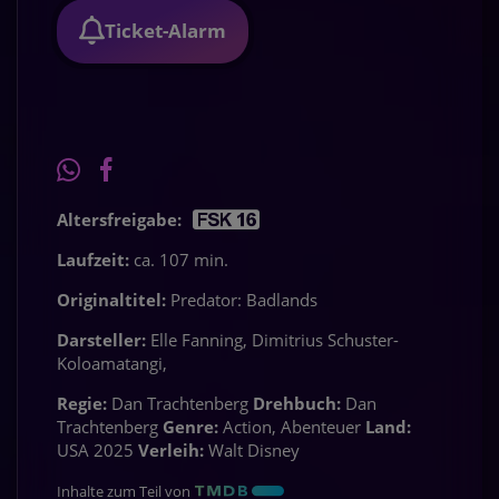
Ticket-Alarm
Altersfreigabe:
Laufzeit:
ca. 107 min.
Originaltitel:
Predator: Badlands
Darsteller:
Elle Fanning, Dimitrius Schuster-
Koloamatangi,
Regie:
Dan Trachtenberg
Drehbuch:
Dan
Trachtenberg
Genre:
Action, Abenteuer
Land:
USA 2025
Verleih:
Walt Disney
Inhalte zum Teil von