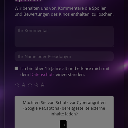
Wir behalten uns vor, Kommentare die Spoiler
und Bewertungen des Kinos enthalten, zu löschen.
Ich bin über 16 Jahre alt und erkläre mich mit
dem
Datenschutz
einverstanden.
☆
☆
☆
☆
☆
Möchten Sie von
Schutz vor Cyberangriffen
(Google ReCaptcha)
bereitgestellte externe
Inhalte laden?
Ja