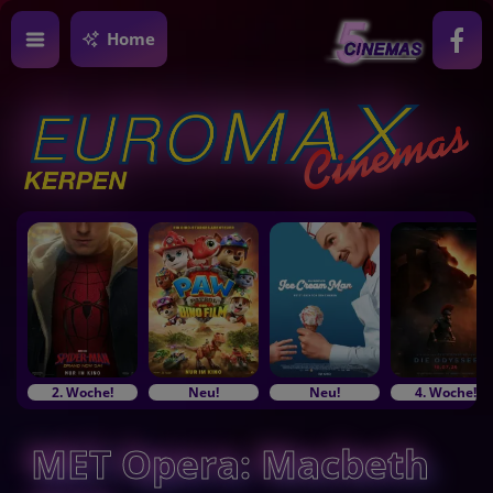
Home
2. Woche!
Neu!
Neu!
4. Woche!
MET Opera: Macbeth