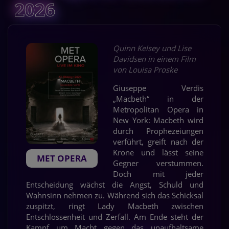
2026
Quinn Kelsey und Lise
Davidsen in einem Film
von Louisa Proske
Giuseppe Verdis
„Macbeth“ in der
Metropolitan Opera in
New York: Macbeth wird
durch Prophezeiungen
verführt, greift nach der
Krone und lässt seine
MET OPERA
Gegner verstummen.
Doch mit jeder
Entscheidung wächst die Angst, Schuld und
Wahnsinn nehmen zu. Während sich das Schicksal
zuspitzt, ringt Lady Macbeth zwischen
Entschlossenheit und Zerfall. Am Ende steht der
Kampf um Macht gegen das unaufhaltsame