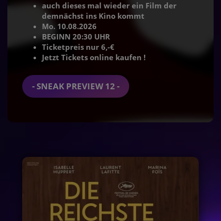
auch dieses mal wieder ein Film der
demnächst ins Kino kommt
Mo. 10.08.2026
BEGINN 20:30 UHR
Ticketpreis nur 6,-€
Jetzt Tickets online kaufen !
- SNEAK PREVIEW 12 -