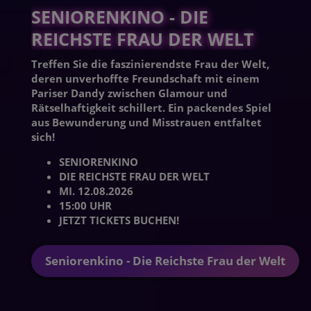
SENIORENKINO - DIE
REICHSTE FRAU DER WELT
Treffen Sie die faszinierendste Frau der Welt,
deren unverhoffte Freundschaft mit einem
Pariser Dandy zwischen Glamour und
Rätselhaftigkeit schillert. Ein packendes Spiel
aus Bewunderung und Misstrauen entfaltet
sich!
SENIORENKINO
DIE REICHSTE FRAU DER WELT
MI. 12.08.2026
15:00 UHR
JETZT TICKETS BUCHEN!
Seniorenkino - Die Reichste Frau der Welt