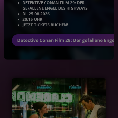
DETEKTIVE CONAN FILM 29: DER
GEFALLENE ENGEL DES HIGHWAYS
DI. 25.08.2026
20:15 UHR
JETZT TICKETS BUCHEN!
Detective Conan Film 29: Der gefallene Engel