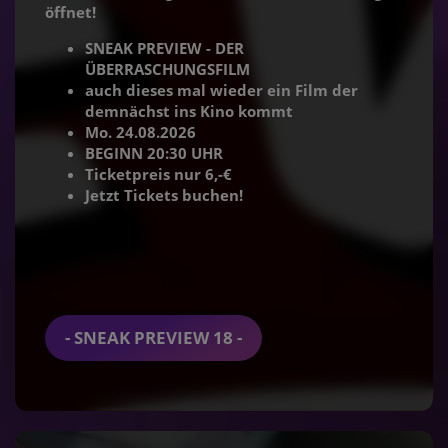
öffnet!
SNEAK PREVIEW - DER
ÜBERRASCHUNGSFILM
auch dieses mal wieder ein Film der
demnächst ins Kino kommt
Mo. 24.08.2026
BEGINN 20:30 UHR
Ticketpreis nur 6,-€
Jetzt Tickets buchen!
- SNEAK PREVIEW 18 -