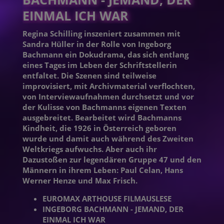
EINMAL ICH WAR
Regina Schilling inszeniert zusammen mit
Sandra Hüller in der Rolle von Ingeborg
Bachmann ein Dokudrama, das sich entlang
eines Tages im Leben der Schriftstellerin
entfaltet. Die Szenen sind teilweise
improvisiert, mit Archivmaterial verflochten,
von Interviewaufnahmen durchsetzt und vor
der Kulisse von Bachmanns eigenen Texten
ausgebreitet. Bearbeitet wird Bachmanns
Kindheit, die 1926 in Österreich geboren
wurde und damit auch während des Zweiten
Weltkriegs aufwuchs. Aber auch ihr
Dazustoßen zur legendären Gruppe 47 und den
Männern in ihrem Leben: Paul Celan, Hans
Werner Henze und Max Frisch.
EUROMAX ARTHOUSE FILMAUSLESE
INGEBORG BACHMANN - JEMAND, DER
EINMAL ICH WAR