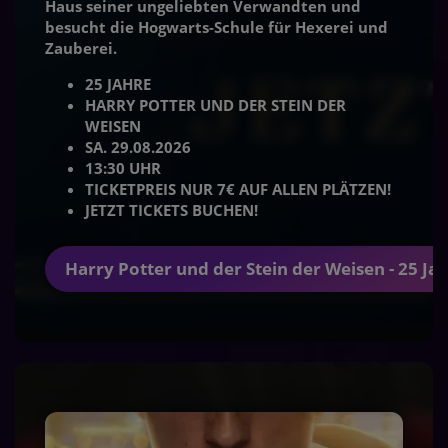
Haus seiner ungeliebten Verwandten und
besucht die Hogwarts-Schule für Hexerei und
Zauberei.
25 JAHRE
HARRY POTTER UND DER STEIN DER
WEISEN
SA. 29.08.2026
13:30 UHR
TICKETPREIS NUR 7€ AUF ALLEN PLÄTZEN!
JETZT TICKETS BUCHEN!
Harry Potter und der Stein der Weisen - 25 Ja