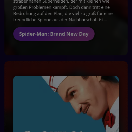
straßennahen Superhelden, der mit kleinen wie
großen Problemen kämpft. Doch dann tritt eine
Bedrohung auf den Plan, die viel zu groß für eine
freundliche Spinne aus der Nachbarschaft ist...
Spider-Man: Brand New Day