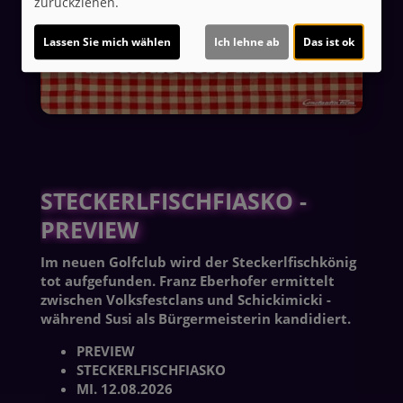
zurückziehen.
Lassen Sie mich wählen
Ich lehne ab
Das ist ok
STECKERLFISCHFIASKO -
PREVIEW
Im neuen Golfclub wird der Steckerlfischkönig
tot aufgefunden. Franz Eberhofer ermittelt
zwischen Volksfestclans und Schickimicki -
während Susi als Bürgermeisterin kandidiert.
PREVIEW
STECKERLFISCHFIASKO
MI. 12.08.2026