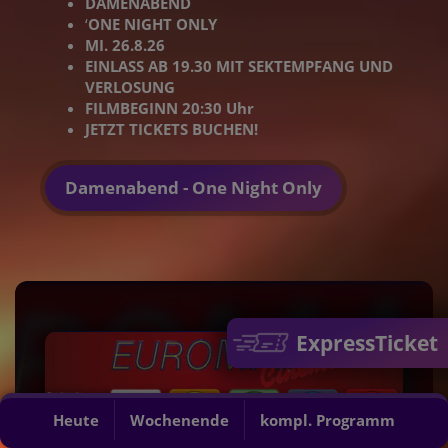
DAMENABEND
‘
ONE NIGHT ONLY
MI. 26.8.26
EINLASS AB 19.30 MIT SEKTEMPFANG UND
VERLOSUNG
FILMBEGINN 20:30 Uhr
JETZT TICKETS BUCHEN!
Damenabend - One Night Only
ExpressTicket
Heute
Wochenende
kompl. Programm