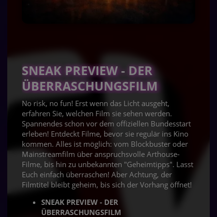
SNEAK PREVIEW - DER
ÜBERRASCHUNGSFILM
No risk, no fun! Erst wenn das Licht ausgeht,
erfahren Sie, welchen Film sie sehen werden.
Spannendes schon vor dem offiziellen Bundesstart
erleben! Entdeckt Filme, bevor sie regulär ins Kino
kommen. Alles ist möglich: vom Blockbuster oder
Mainstreamfilm über anspruchsvolle Arthouse-
Filme, bis hin zu unbekannten "Geheimtipps". Lasst
Euch einfach überraschen! Aber Achtung, der
Filmtitel bleibt geheim, bis sich der Vorhang öffnet!
SNEAK PREVIEW - DER
ÜBERRASCHUNGSFILM