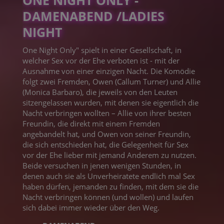
ONE NIGHT ONLY -
DAMENABEND /LADIES
NIGHT
One Night Only" spielt in einer Gesellschaft, in
welcher Sex vor der Ehe verboten ist - mit der
Ausnahme von einer einzigen Nacht. Die Komödie
folgt zwei Fremden, Owen (Callum Turner) und Allie
(Monica Barbaro), die jeweils von den Leuten
sitzengelassen wurden, mit denen sie eigentlich die
Nacht verbringen wollten – Allie von ihrer besten
Freundin, die direkt mit einem Fremden
angebandelt hat, und Owen von seiner Freundin,
die sich entschieden hat, die Gelegenheit für Sex
vor der Ehe lieber mit jemand Anderem zu nutzen.
Beide versuchen in jenen wenigen Stunden, in
denen auch sie als Unverheiratete endlich mal Sex
haben dürfen, jemanden zu finden, mit dem sie die
Nacht verbringen können (und wollen) und laufen
sich dabei immer wieder über den Weg.