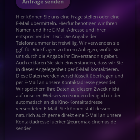
Anfrage senden
Hier können Sie uns eine Frage stellen oder eine
E-Mail übermitteln. Hierfür benötigen wir Ihren
Namen und Ihre E-Mail-Adresse und Ihren
entsprechenden Text. Die Angabe der
Telefonnummer ist freiwillig. Wir verwenden sie
ggf. für Rückfragen zu Ihrem Anliegen, wofür Sie
uns durch die Angabe Ihr Einverständnis geben.
Auch erklären Sie sich einverstanden, dass wir Sie
in dieser Angelegenheit per E-Mail kontaktieren.
Diese Daten werden verschlüsselt übertragen und
per E-Mail an unsere Kontaktadresse gesendet.
Wir speichern Ihre Daten zu diesem Zweck nicht
auf unseren Webservern sondern lediglich in der
automatisch an die Kino-Kontaktadresse
versendeten E-Mail. Sie können statt dessen
natürlich auch gerne direkt eine E-Mail an unsere
Kontaktadresse luerken@euromax-cinemas.de
senden