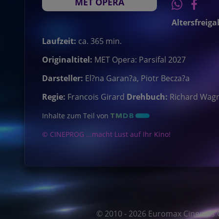
MET OPERA
Altersfreiga
Laufzeit:
ca. 365 min.
Originaltitel:
MET Opera: Parsifal 2027
Darsteller:
El?na Garan?a, Piotr Becza?a
Regie:
Francois Girard
Drehbuch:
Richard Wag
Inhalte zum Teil von
© CINEPROG ...macht Lust auf Ihr Kino!
© 2010 - 2026 Euromax Cinemas