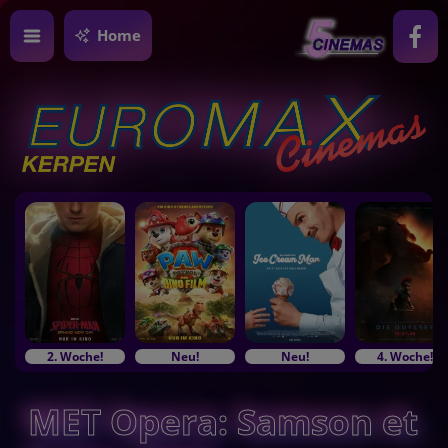
Home
2. Woche!
Neu!
Neu!
4. Woche!
MET Opera: Samson et