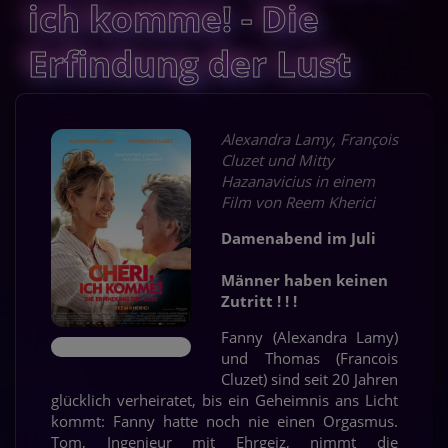
ich komme! - Die
Erfindung der Lust
Alexandra Lamy, François
Cluzet und Mitty
Hazanavicius in einem
Film von Reem Kherici
Damenabend im Juli
Männer haben keinen
Zutritt ! ! !
Fanny (Alexandra Lamy)
und Thomas (Francois
Cluzet) sind seit 20 Jahren
glücklich verheiratet, bis ein Geheimnis ans Licht
kommt: Fanny hatte noch nie einen Orgasmus.
Tom, Ingenieur mit Ehrgeiz, nimmt die