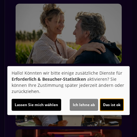
Hallo! Könnten wir bitte einige zusätzliche Dienste für
Erforderlich & Besucher-Statistiken
aktivieren? Sie
können Ihre Zustimmung später jederzeit ändern oder
zurückziehen.
Lassen Sie mich wählen
Ich lehne ab
Das ist ok