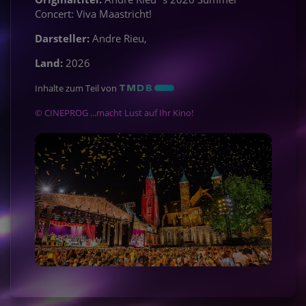
Concert: Viva Maastricht!
Darsteller:
Andre Rieu,
Land:
2026
Inhalte zum Teil von
© CINEPROG ...macht Lust auf Ihr Kino!