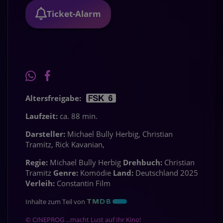
Ticket-Alarm
Altersfreigabe:
Laufzeit:
ca. 88 min.
Darsteller:
Michael Bully Herbig, Christian
Tramitz, Rick Kavanian,
Regie:
Michael Bully Herbig
Drehbuch:
Christian
Tramitz
Genre:
Komödie
Land:
Deutschland 2025
Verleih:
Constantin Film
Inhalte zum Teil von
© CINEPROG ...macht Lust auf Ihr Kino!