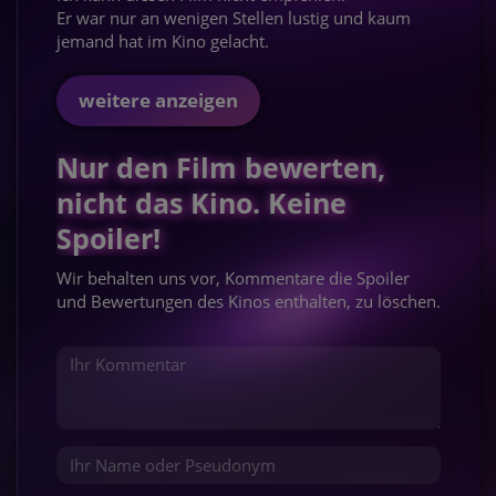
Er war nur an wenigen Stellen lustig und kaum
jemand hat im Kino gelacht.
weitere anzeigen
Nur den Film bewerten,
nicht das Kino. Keine
Spoiler!
Wir behalten uns vor, Kommentare die Spoiler
und Bewertungen des Kinos enthalten, zu löschen.