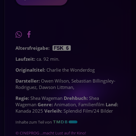
Altersfreigabe:
Laufzeit:
ca. 92 min.
Originaltitel:
Charlie the Wonderdog
Darsteller:
Owen Wilson, Sebastian Billingsley-
Rodriguez, Dawson Littman,
Regie:
Shea Wageman
Drehbuch:
Shea
Wageman
Genre:
Animation, Familienfilm
Land:
Kanada 2025
Verleih:
Splendid Film/24 Bilder
Inhalte zum Teil von
© CINEPROG ...macht Lust auf Ihr Kino!