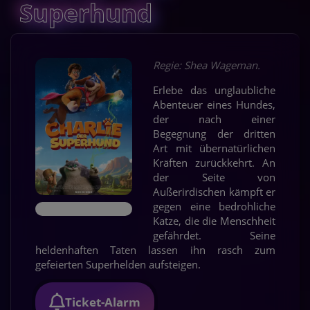
Superhund
Regie: Shea Wageman.
Erlebe das unglaubliche
Abenteuer eines Hundes,
der nach einer
Begegnung der dritten
Art mit übernatürlichen
Kräften zurückkehrt. An
der Seite von
Außerirdischen kämpft er
gegen eine bedrohliche
Katze, die die Menschheit
gefährdet. Seine
heldenhaften Taten lassen ihn rasch zum
gefeierten Superhelden aufsteigen.
Ticket-Alarm