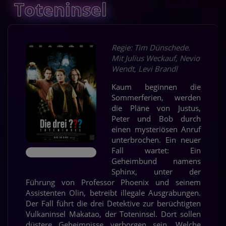
Toteninsel
Regie: Tim Dünschede.
Mit Julius Weckauf, Nevio
Wendt, Levi Brandl
Kaum beginnen die
Sommerferien, werden
die Pläne von Justus,
Peter und Bob durch
einen mysteriösen Anruf
unterbrochen. Ein neuer
Fall wartet: Ein
Geheimbund namens
Sphinx, unter der
Führung von Professor Phoenix und seinem
Assistenten Olin, betreibt illegale Ausgrabungen.
Der Fall führt die drei Detektive zur berüchtigten
Vulkaninsel Makatao, der Toteninsel. Dort sollen
düstere Geheimnisse verborgen sein. Welche