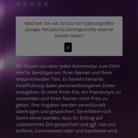
☆
☆
☆
☆
☆
Möchten Sie von
Schutz vor Cyberangriffen
(Google ReCaptcha)
bereitgestellte externe
Inhalte laden?
Ja
Wir freuen uns über jeden Kommentar zum Film!
Hierfür benötigen wir Ihren Namen und Ihren
entsprechenden Text. Es besteht keinerlei
Verpflichtung dabei personenbezogenen Daten
anzugeben: Es steht Ihnen frei, ein Pseudonym zu
verwenden und Ihren Namen nicht Preis zu
geben. Ihre Angaben werden verschlüsselt
übertragen und gespeichert. Sie erklären sich
damit einverstanden, dass Ihr Eintrag auf
unbestimmte Zeit gespeichert und ggf. von uns
entfernt, kommentiert oder und bearbeitet wird.