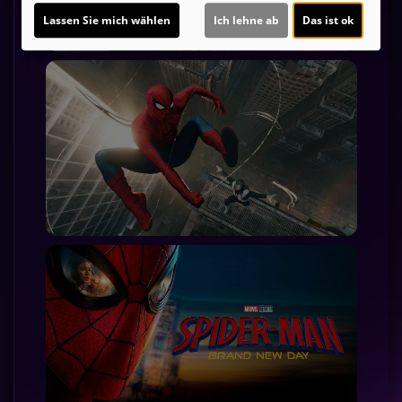
Lassen Sie mich wählen
Ich lehne ab
Das ist ok