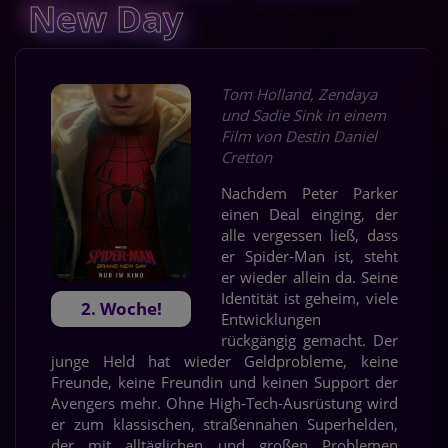
New Day
Tom Holland, Zendaya
und Sadie Sink in einem
Film von Destin Daniel
Cretton
Nachdem Peter Parker
einen Deal einging, der
alle vergessen ließ, dass
er Spider-Man ist, steht
er wieder allein da. Seine
Identität ist geheim, viele
2. Woche!
Entwicklungen
rückgängig gemacht. Der
junge Held hat wieder Geldprobleme, keine
Freunde, keine Freundin und keinen Support der
Avengers mehr. Ohne High-Tech-Ausrüstung wird
er zum klassischen, straßennahen Superhelden,
der mit alltäglichen und großen Problemen