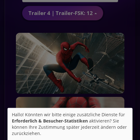
Trailer 4 | Trailer-FSK: 12
Hallo! Könnten wir bitte einige zusätzliche Dienste für
Erforderlich & Besucher-Statistiken
aktivieren? Sie
können Ihre Zustimmung später jederzeit ändern oder
zurückziehen.