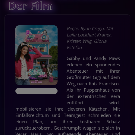
Der Film
Regie: Ryan Crego. Mit
Laila Lockhart Kraner,
Kristen Wiig, Gloria
Estefan
Gabby und Pandy Paws
erleben ein spannendes
Abenteuer mit ihrer
Großmutter Gigi auf dem
Weg nach Katz Francisco.
Als ihr Puppenhaus von
der exzentrischen Vera
entführt wird,
mobilisieren sie ihre cleveren Kätzchen. Mit
Einfallsreichtum und Teamgeist schmieden sie
einen Plan, um ihren kostbaren Schatz
zurückzuerobern. Geschrumpft wagen sie sich in
Veras Haus, wo aufregende Abenteuer und