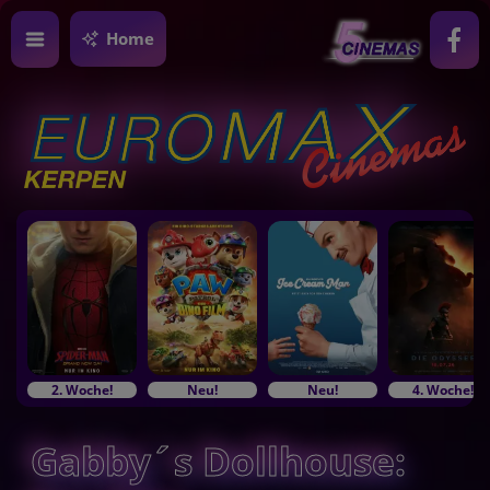
Home
2. Woche!
Neu!
Neu!
4. Woche!
Gabby´s Dollhouse: