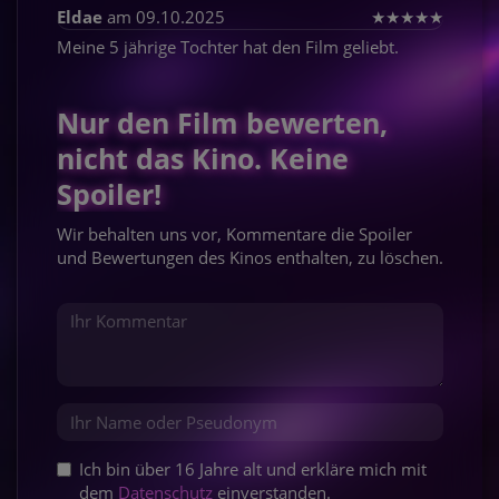
Eldae
am 09.10.2025
★
★
★
★
★
Meine 5 jährige Tochter hat den Film geliebt.
Nur den Film bewerten,
nicht das Kino. Keine
Spoiler!
Wir behalten uns vor, Kommentare die Spoiler
und Bewertungen des Kinos enthalten, zu löschen.
Ich bin über 16 Jahre alt und erkläre mich mit
dem
Datenschutz
einverstanden.