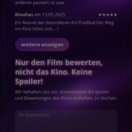
anderen passiert ist usw
KinoFan
am 13.05.2025
★
★
★
★
★
Ein Marvel der besonderen Art.Prädikat:Der Weg
ins Kino lohnt sich... )
weitere anzeigen
Nur den Film bewerten,
nicht das Kino. Keine
Spoiler!
Wir behalten uns vor, Kommentare die Spoiler
und Bewertungen des Kinos enthalten, zu löschen.