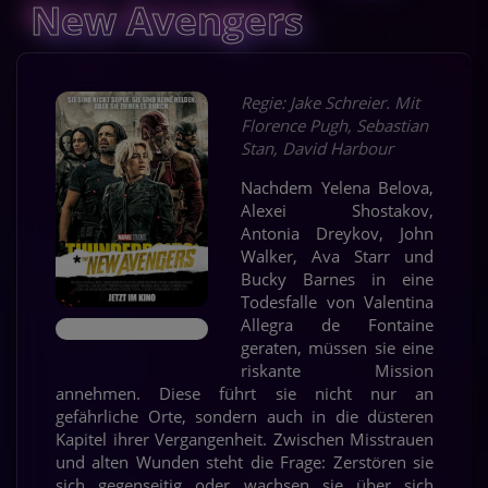
New Avengers
Regie: Jake Schreier. Mit
Florence Pugh, Sebastian
Stan, David Harbour
Nachdem Yelena Belova,
Alexei Shostakov,
Antonia Dreykov, John
Walker, Ava Starr und
Bucky Barnes in eine
Todesfalle von Valentina
Allegra de Fontaine
geraten, müssen sie eine
riskante Mission
annehmen. Diese führt sie nicht nur an
gefährliche Orte, sondern auch in die düsteren
Kapitel ihrer Vergangenheit. Zwischen Misstrauen
und alten Wunden steht die Frage: Zerstören sie
sich gegenseitig oder wachsen sie über sich