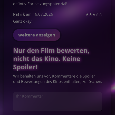
defintiv Fortsetzungspotenzial!
Patrik
am 16.07.2026
★
★
★
☆
☆
Ganz okay!
weitere anzeigen
Nur den Film bewerten,
nicht das Kino. Keine
Spoiler!
Wir behalten uns vor, Kommentare die Spoiler
und Bewertungen des Kinos enthalten, zu löschen.