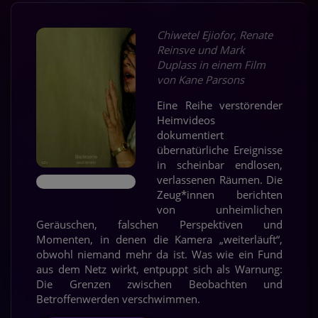
Chiwetel Ejiofor, Renate
Reinsve und Mark
Duplass in einem Film
von Kane Parsons
Eine Reihe verstörender
Heimvideos
dokumentiert
übernatürliche Ereignisse
in scheinbar endlosen,
verlassenen Räumen. Die
Zeug*innen berichten
von unheimlichen
Geräuschen, falschen Perspektiven und
Momenten, in denen die Kamera „weiterläuft“,
obwohl niemand mehr da ist. Was wie ein Fund
aus dem Netz wirkt, entpuppt sich als Warnung:
Die Grenzen zwischen Beobachten und
Betroffenwerden verschwimmen.