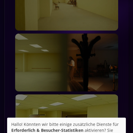
Hallo! Könnten wir bitte einige zusätzliche Dienste für
Erforderlich & Besucher-Statistiken
aktivieren? Sie