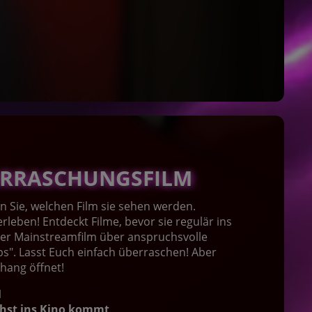
BERRASCHUNGSFILM
en Sie, welchen Film sie sehen werden.
leben! Entdeckt Filme, bevor sie regulär ins
der Mainstreamfilm über anspruchsvolle
s". Lasst Euch einfach überraschen! Aber
rhang öffnet!
M
chst ins Kino kommt