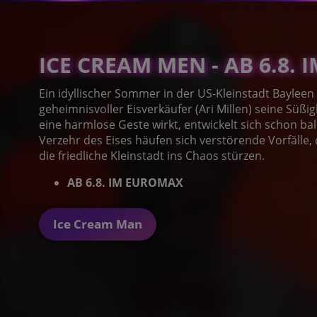
ICE CREAM MEN - AB 6.8.
Ein idyllischer Sommer in der US-Kleinstadt Bayleen
geheimnisvoller Eisverkäufer (Ari Millen) seine Süßig
eine harmlose Geste wirkt, entwickelt sich schon b
Verzehr des Eises häufen sich verstörende Vorfälle,
die friedliche Kleinstadt ins Chaos stürzen.
AB 6.8. IM EUROMAX
Ice Cream Man