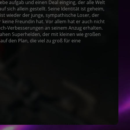
be aufgab und einen Deal einging, der alle Welt
uf sich allein gestellt. Seine Identität ist geheim,
ist wieder der junge, sympathische Loser, der
keine Freundin hat. Vor allem hat er auch nicht
ech-Verbesserungen an seinem Anzug erhalten.
nahen Superhelden, der mit kleinen wie großen
f den Plan, die viel zu groß für eine