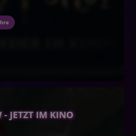
ahre
- JETZT IM KINO