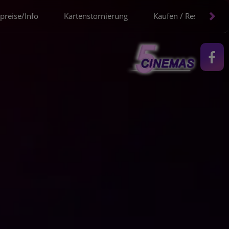
spreise/Info
Kartenstornierung
Kaufen / Reservieren