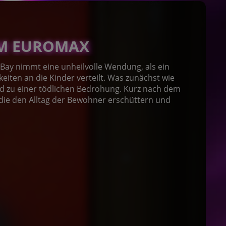
 IM EUROMAX
 Bay nimmt eine unheilvolle Wendung, als ein
keiten an die Kinder verteilt. Was zunächst wie
ald zu einer tödlichen Bedrohung. Kurz nach dem
 die den Alltag der Bewohner erschüttern und