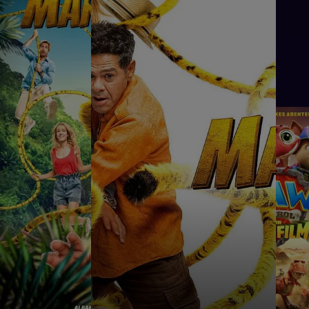
Home
Heute im Programm:
DIE ODYSSEE