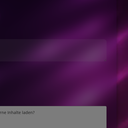
erne Inhalte laden?