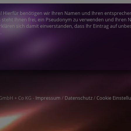
Hierfür benötigen wir Ihren Namen und Ihren entsprechend
steht Ihnen frei, ein Pseudonym zu verwenden und Ihren N
rklären sich damit einverstanden, dass Ihr Eintrag auf unbe
.
 GmbH + Co KG -
Impressum
/
Datenschutz
/
Cookie Einstell