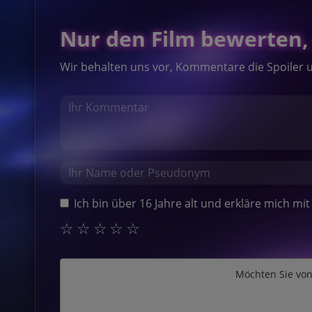
Nur den Film bewerten, 
Wir behalten uns vor, Kommentare die Spoiler 
Ich bin über 16 Jahre alt und erkläre mich m
☆
☆
☆
☆
☆
Möchten Sie vo