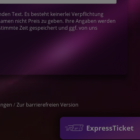
en Text. Es besteht keinerlei Verpflichtung
amen nicht Preis zu geben. Ihre Angaben werden
stimmte Zeit gespeichert und ggf. von uns
ungen
/
Zur barrierefreien Version
ExpressTicket