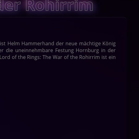
der Rohirrim
me ist Helm Hammerhand der neue mächtige König
 er die uneinnehmbare Festung Hornburg in der
ord of the Rings: The War of the Rohirrim ist ein