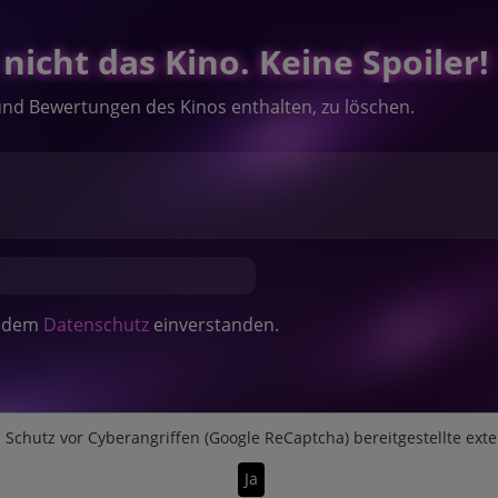
nicht das Kino. Keine Spoiler!
und Bewertungen des Kinos enthalten, zu löschen.
it dem
Datenschutz
einverstanden.
n
Schutz vor Cyberangriffen (Google ReCaptcha)
bereitgestellte ext
Ja