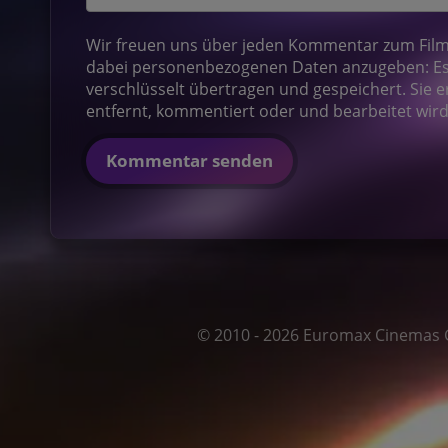
Wir freuen uns über jeden Kommentar zum Film! 
dabei personenbezogenen Daten anzugeben: Es 
verschlüsselt übertragen und gespeichert. Sie e
entfernt, kommentiert oder und bearbeitet wird
Kommentar senden
© 2010 - 2026 Euromax Cinemas