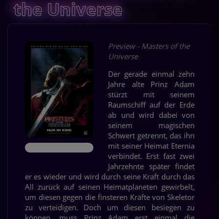
the Universe
Preview - Masters of the
Universe
Der gerade einmal zehn
Jahre alte Prinz Adam
stürzt mit seinem
Raumschiff auf der Erde
ab und wird dabei von
seinem magischen
Schwert getrennt, das ihn
mit seiner Heimat Eternia
verbindet. Erst fast zwei
Jahrzehnte später findet
er es wieder und wird durch seine Kraft durch das
All zurück auf seinen Heimatplaneten gewirbelt,
um diesen gegen die finsteren Kräfte von Skeletor
zu verteidigen. Doch um diesen besiegen zu
können, muss Prinz Adam erst einmal die